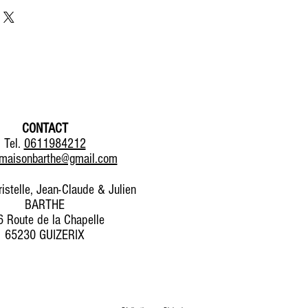
CONTACT
Tel.
0611984212
maisonbarthe@gmail.com
ristelle, Jean-Claude & Julien
BARTHE
 Route de la Chapelle
65230 GUIZERIX