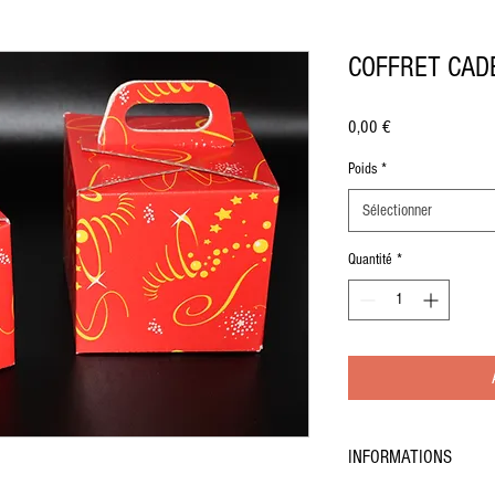
COFFRET CAD
Prix
0,00 €
Poids
*
Sélectionner
Quantité
*
INFORMATIONS