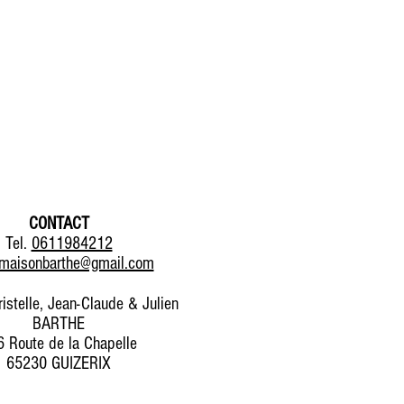
CONTACT
Tel.
0611984212
maisonbarthe@gmail.com
ristelle, Jean-Claude & Julien
BARTHE
 Route de la Chapelle
65230 GUIZERIX