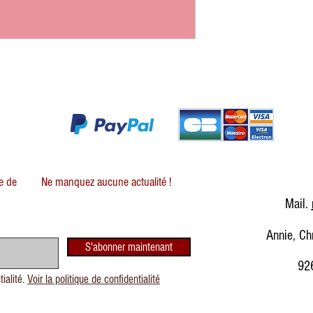
te de
Ne manquez aucune actualité !
Mail.
Annie, Ch
S'abonner maintenant
926
tialité.
Voir la politique de confidentialité