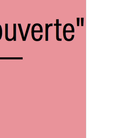
1 Grattons de Canard 