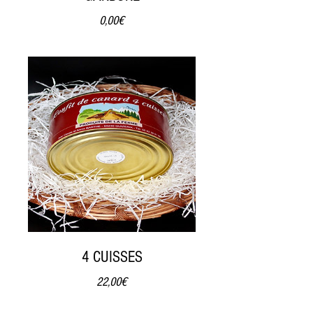
Prix
0,00€
4 CUISSES
Prix
22,00€