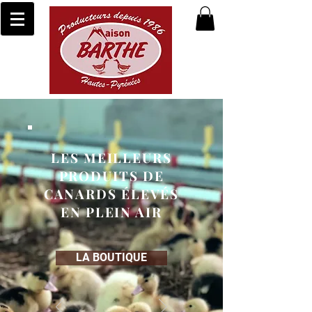
LES MEILLEURS
PRODUITS DE
CANARDS ÉLEVÉS
EN PLEIN AIR
LA BOUTIQUE